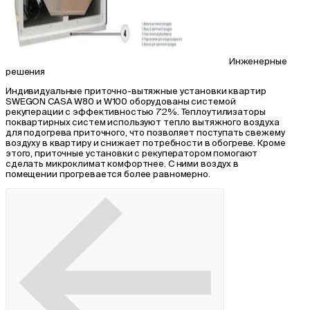
Инженерные
решения
Индивидуальные приточно-вытяжные установки квартир
SWEGON CASA W80 и W100 оборудованы системой
рекуперации с эффективностью 72%. Теплоутилизаторы
поквартирных систем используют тепло вытяжного воздуха
для подогрева приточного, что позволяет поступать свежему
воздуху в квартиру и снижает потребности в обогреве. Кроме
этого, приточные установки с рекуператором помогают
сделать микроклимат комфортнее. С ними воздух в
помещении прогревается более равномерно.