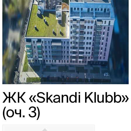
ЖК «Skandi Klubb»
(оч. 3)