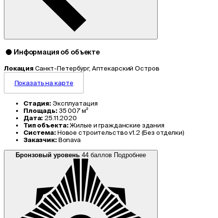
Информация об объекте
Локация
Санкт-Петербург, Аптекарский Остров
Показать на карте
Стадия:
Эксплуатация
Площадь:
35 007 м²
Дата:
25.11.2020
Тип объекта:
Жилые и гражданские здания
Система:
Новое строительство v1.2 (Без отделки)
Заказчик:
Bonava
Бронзовый уровень
44 баллов
Подробнее