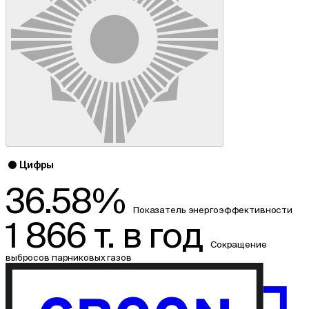
Цифры
36.58%
Показатель энергоэффективности
1 866 т. в год
Сокращение
выбросов парниковых газов