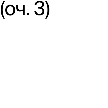
оч. 3)