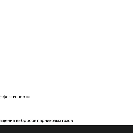
эффективности
ащение выбросов парниковых газов