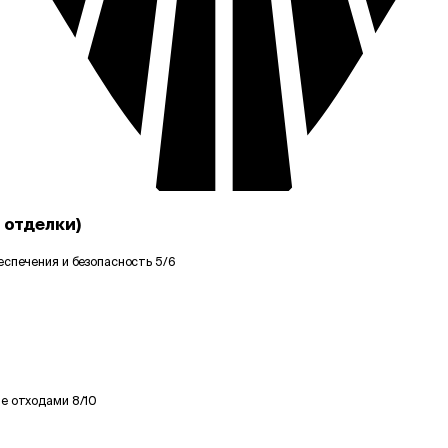
 отделки)
еспечения и безопасность
5/6
ие отходами
8/10