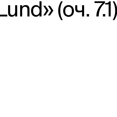
nd» (оч. 7.1