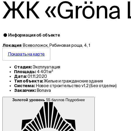
ЖК «Gröna Lu
Информация об объекте
Локация
Всеволожск, Рябиновая роща, 4, 1
Показать на карте
Стадия:
Эксплуатация
Площадь:
4 401 м²
Дата:
01.11.2020
Тип объекта:
Жилые и гражданские здания
Система:
Новое строительство v1.2 (Без отделки)
Заказчик:
Bonava
Золотой уровень
55 баллов
Подробнее