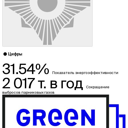
Цифры
31.54%
Показатель энергоэффективности
2 017 т. в год
Сокращение
выбросов парниковых газов