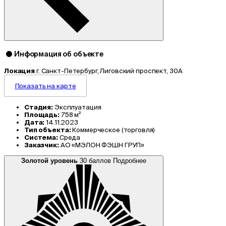
Информация об объекте
Локация
г. Санкт-Петербург, Лиговский проспект, 30А
Показать на карте
Стадия:
Эксплуатация
Площадь:
758 м²
Дата:
14.11.2023
Тип объекта:
Коммерческое (торговля)
Система:
Среда
Заказчик:
АО «МЭЛОН ФЭШН ГРУП»
Золотой уровень
30 баллов
Подробнее