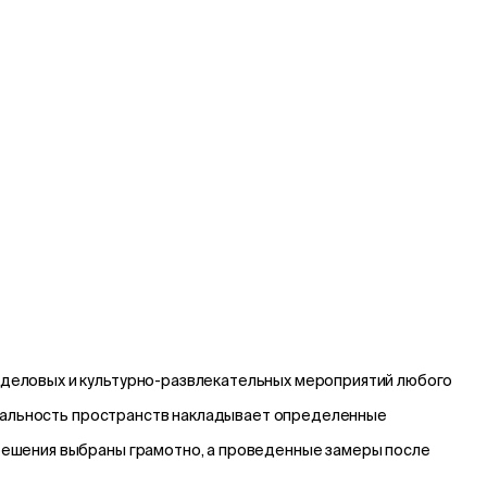
деловых и культурно-развлекательных мероприятий любого
иональность пространств накладывает определенные
решения выбраны грамотно, а проведенные замеры после