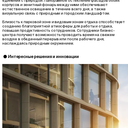
единения с природой. Панорамное остекление фасадов обоих
корпусов и зенитный фонарь между ними обеспечивают
естественное освещение в течение всего дня, а также
визуальную связь с природным и городским ландшафтом.
Близость к парковой зоне и видовым зонам отдыха способствует
созданию благоприятной атмосферы для работы и отдыха,
повышая продуктивность сотрудников. Сотрудники бизнес-
центра получают возможность проводить время на свежем
воздухе в обеденный перерыв или после рабочего дня,
наслаждаясь природным окружением.
Интересные решения и инновации