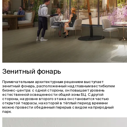
Зенитный фонарь
Примечательным архитектурным решением выступает
зенитный фонарь, расположенный над главным вестибюлем
бизнес-центра: с одной стороны, он повышает уровень
естественной освещенности общей зоны БЦ. С другой
стороны, на уровне второго этажа он становится частью
открытой террасы, на которой в тёплый период времени
можно провести обеденный перерыв с видом на природный
парк.