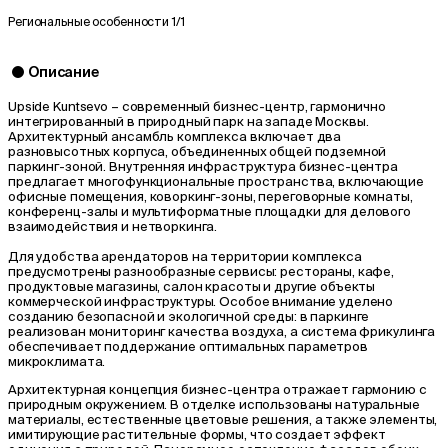
Региональные особенности
1/1
Описание
Upside Kuntsevo – современный бизнес-центр, гармонично
интегрированный в природный парк на западе Москвы.
Архитектурный ансамбль комплекса включает два
разновысотных корпуса, объединенных общей подземной
паркинг-зоной. Внутренняя инфраструктура бизнес-центра
предлагает многофункциональные пространства, включающие
офисные помещения, коворкинг-зоны, переговорные комнаты,
конференц-залы и мультиформатные площадки для делового
взаимодействия и нетворкинга.
Для удобства арендаторов на территории комплекса
предусмотрены разнообразные сервисы: рестораны, кафе,
продуктовые магазины, салон красоты и другие объекты
коммерческой инфраструктуры. Особое внимание уделено
созданию безопасной и экологичной среды: в паркинге
реализован мониторинг качества воздуха, а система фрикулинга
обеспечивает поддержание оптимальных параметров
микроклимата.
Архитектурная концепция бизнес-центра отражает гармонию с
природным окружением. В отделке использованы натуральные
материалы, естественные цветовые решения, а также элементы,
имитирующие растительные формы, что создает эффект