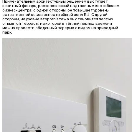
Примечательным архитектурным решением выступает
зенитный фонарь, расположенный над главным вестибюлем
бизнес-центра: с одной стороны, он повышает уровень
естественной освещенности общей зоны БЦ. С другой
стороны, на уровне второго этажа он становится частью
открытой террасы, на которой в тёплый период времени
можно провести обеденный перерыв с видом на природный
парк.