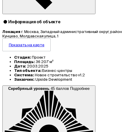
Информация об объекте
Локация
г. Москва, Западный административный округ, район
Кунцево, Молдавская улица, 1
Показать на карте
Стадия:
Проект
Площадь:
36 207 м²
Дата:
20.03.2025
Тип объекта:
Бизнес-центры
Система:
Новое строительство v1.2
Заказчик:
Upside Development
Серебряный уровень
45 баллов
Подробнее