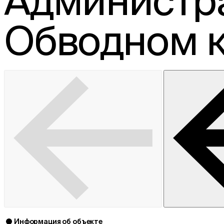
Администра
Обводном 
Информация об объекте