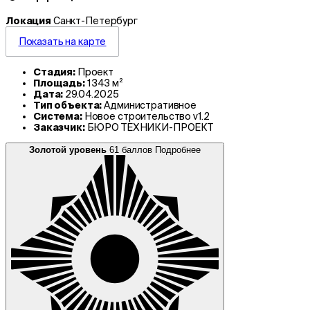
Локация
Санкт-Петербург
Показать на карте
Стадия:
Проект
Площадь:
1 343 м²
Дата:
29.04.2025
Тип объекта:
Административное
Система:
Новое строительство v1.2
Заказчик:
БЮРО ТЕХНИКИ-ПРОЕКТ
Золотой уровень
61 баллов
Подробнее