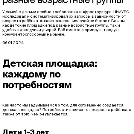
У семей с детьми особые требования к инфраструктуре. НИИУРС
исследовал и систематизировал их запросы в зависимости от
возраста ребёнка. Анализ показал: мелочей не бывает! Важны
как детские площадки под разные возрастные группы, так и
удобные доводчики дверей. Всё вместе формирует продукт,
конкурентоспособный на рынке.
06.01.2024
Детская площадка:
каждому по
потребностям
Как часто мы задумываемся о том, для кого именно создаётся
детская площадка? Потребности зависят от возраста ребёнка, а
также от того, чем он увлекается.
Дети 1–3 лет