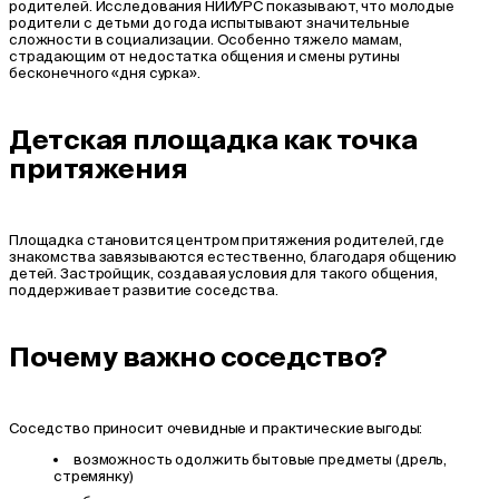
родителей. Исследования НИИУРС показывают, что молодые
родители с детьми до года испытывают значительные
сложности в социализации. Особенно тяжело мамам,
страдающим от недостатка общения и смены рутины
бесконечного «дня сурка».
Детская площадка как точка
притяжения
Площадка становится центром притяжения родителей, где
знакомства завязываются естественно, благодаря общению
детей. Застройщик, создавая условия для такого общения,
поддерживает развитие соседства.
Почему важно соседство?
Соседство приносит очевидные и практические выгоды:
возможность одолжить бытовые предметы (дрель,
стремянку)