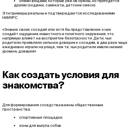
обмен вещами, которые уже не нужны, но пригодятся
другим (ходунки, самокаты, детские смеси)
Эти примеры реальны и подтверждаются исследованиями
НИИУРС.
«Знание своих соседей или хотя бы представление о них
создаёт ощущение известного и понятного окружения, что
напрямую влияет на восприятие безопасности. Дети, чьи
родители проявляли сильное доверие к соседям, в два раза чаще
ежедневно играли на улице, чем те, чьи родители имели низкий
уровень доверия»
Как создать условия для
знакомства?
Для формирования соседства важны общественные
пространства:
спортивные площадки
зоны для выгула собак